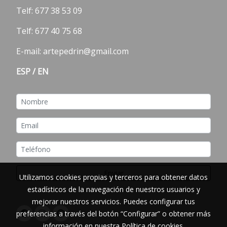
Telf:
677 38 53 09
Telf: 677 40 75 68
E-mail: artepedrin@gmail.com
ESP
/
EN
Enviar
Utilizamos cookies propias y terceros para obtener datos
estadísticos de la navegación de nuestros usuarios y
mejorar nuestros servicios. Puedes configurar tus
preferencias a través del botón “Configurar” o obtener más
información en nuestra
Política de cookies
.