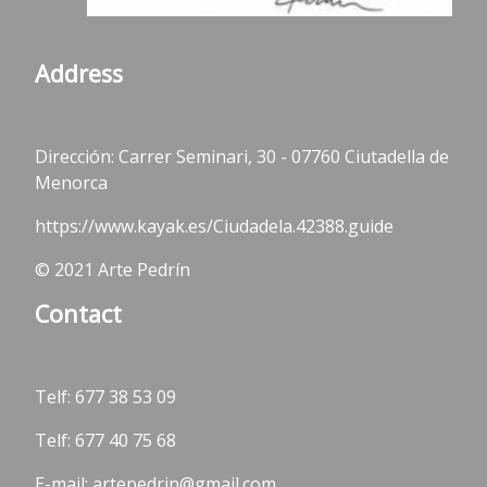
Address
Dirección: Carrer Seminari, 30 - 07760 Ciutadella de
Menorca
https://www.kayak.es/Ciudadela.42388.guide
© 2021 Arte Pedrín
Contact
Telf:
677 38 53 09
Telf: 677 40 75 68
E-mail: artepedrin@gmail.com