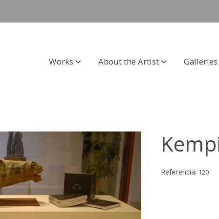
Works
About the Artist
Galleries
Kempi
Referencia:
120