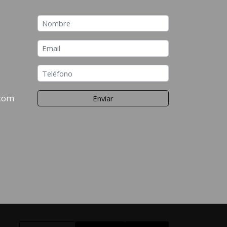
.com
Enviar