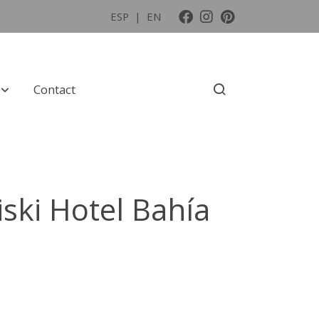
ESP
|
EN
Contact
ski Hotel Bahía