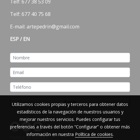
Telf:
677 38 53 09
Telf: 677 40 75 68
E-mail: artepedrin@gmail.com
ESP
/
EN
Enviar
Utilizamos cookies propias y terceros para obtener datos
estadísticos de la navegación de nuestros usuarios y
mejorar nuestros servicios. Puedes configurar tus
preferencias a través del botón “Configurar” o obtener más
información en nuestra
Política de cookies
.
Política de cookies